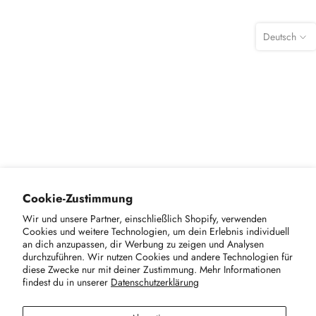
Deutsch
Cookie-Zustimmung
Wir und unsere Partner, einschließlich Shopify, verwenden
Cookies und weitere Technologien, um dein Erlebnis individuell
Get in touch
an dich anzupassen, dir Werbung zu zeigen und Analysen
durchzuführen. Wir nutzen Cookies und andere Technologien für
diese Zwecke nur mit deiner Zustimmung. Mehr Informationen
Useful links
findest du in unserer
Datenschutzerklärung
Work with us